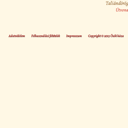
Taliándörög
Útvonal
Adatvédelem
Felhasználási feltételek
Impresszum
Copyright © 2013 Ősök háza