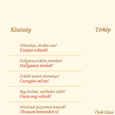
Közösség
Térkép
Véleménye, kérdése van?
Üzenjen nekünk!
Hallgatna érdekes témákat?
Hallgasson minket!
Érdekli mások véleménye?
Csevegjen online!
Régi fotókat, emlékeket talált?
Ossza meg velünk!
Hírolvasó programot használ?
Olvasson bennünket is!
Ősök Háza