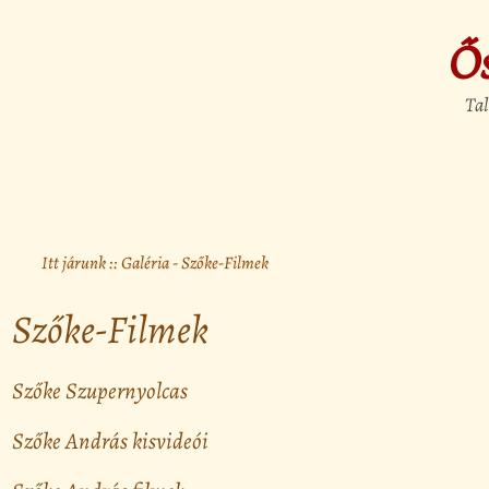
Ő
Tal
Itt járunk ::
Galéria
- Szőke-Filmek
Szőke-Filmek
Szőke Szupernyolcas
Szőke András kisvideói