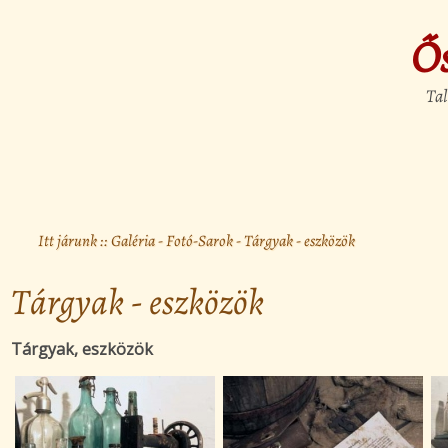
Ő
Tal
Itt járunk ::
Galéria
-
Fotó-Sarok
- Tárgyak - eszközök
Tárgyak - eszközök
Tárgyak, eszközök