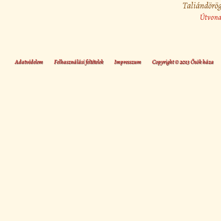
Taliándörög
Útvonal
Adatvédelem
Felhasználási feltételek
Impresszum
Copyright © 2013 Ősök háza