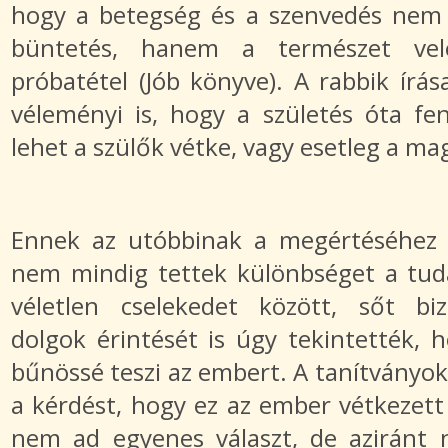
hogy a betegség és a szenvedés nem 
büntetés, hanem a természet vel
próbatétel (Jób könyve). A rabbik írás
véleményi is, hogy a születés óta fe
lehet a szülők vétke, vagy esetleg a ma
Ennek az utóbbinak a megértéséhez t
nem mindig tettek különbséget a tuda
véletlen cselekedet között, sőt biz
dolgok érintését is úgy tekintették, 
bűnössé teszi az embert. A tanítványok az
a kérdést, hogy ez az ember vétkezett 
nem ad egyenes választ, de aziránt 