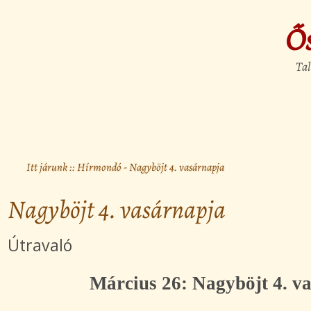
Ő
Tal
Itt járunk ::
Hírmondó
- Nagyböjt 4. vasárnapja
Nagyböjt 4. vasárnapja
Útravaló
Március 26: Nagyböjt 4. v