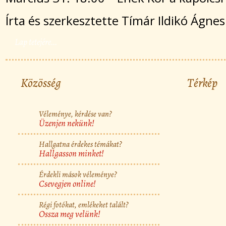
Írta és szerkesztette Tímár Ildikó Ágnes
Lap tetejére...
Közösség
Térkép
Véleménye, kérdése van?
Üzenjen nekünk!
Hallgatna érdekes témákat?
Hallgasson minket!
Érdekli mások véleménye?
Csevegjen online!
Régi fotókat, emlékeket talált?
Ossza meg velünk!