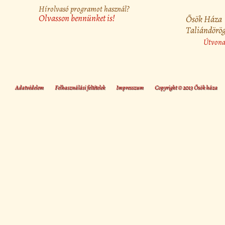
Hírolvasó programot használ?
Olvasson bennünket is!
Ősök Háza
Taliándörög
Útvonal
Adatvédelem
Felhasználási feltételek
Impresszum
Copyright © 2013 Ősök háza