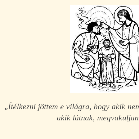
„
Ítélkezni jöttem e világra, hogy akik ne
akik látnak, megvakuljan