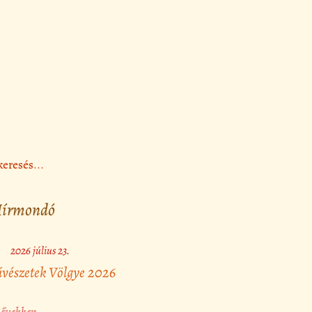
írmondó
2026 július 23.
vészetek Völgye 2026