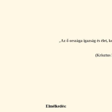
„
Az ő országa igazság és élet, k
(Krisztus
Elmélkedés: