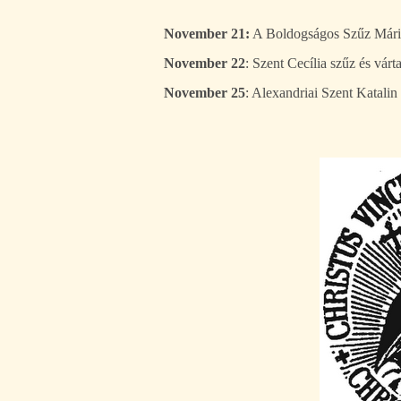
November 21:
A Boldogságos Szűz Mári
November 22
: Szent Cecília szűz és várt
November 25
: Alexandriai Szent Katalin