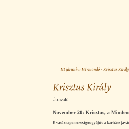
Itt járunk ::
Hírmondó
- Krisztus Király
Krisztus Király
Útravaló
November 20: Krisztus, a Minden
E vasárnapon országos gyűjtés a karitász javá