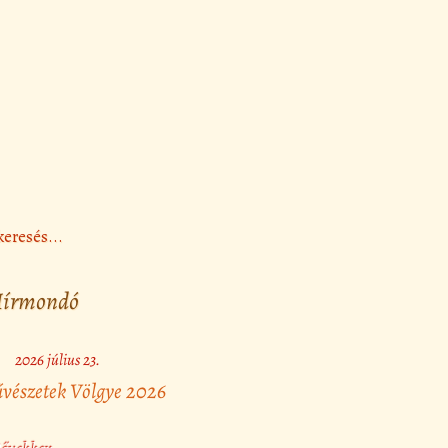
írmondó
2026 július 23.
vészetek Völgye 2026